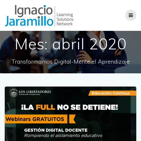
Saltar
al
contenido
Mes:
abril 2020
Transformamos Digital-Mente el Aprendizaje