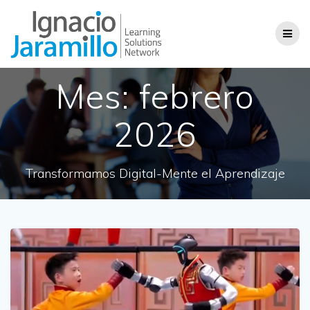
Saltar
al
contenido
Mes:
febrero
2026
Transformamos Digital-Mente el Aprendizaje