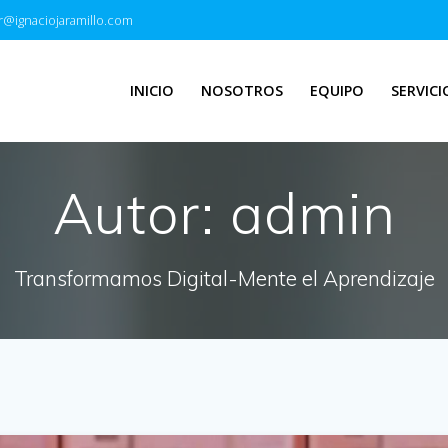
r@ignaciojaramillo.com
INICIO
NOSOTROS
EQUIPO
SERVICI
Autor:
admin
Transformamos Digital-Mente el Aprendizaje